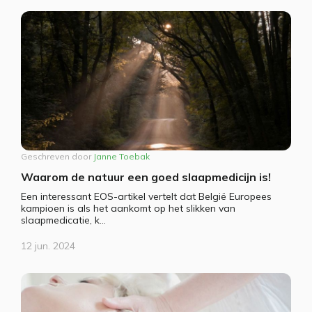
Geschreven door
Janne Toebak
Waarom de natuur een goed slaapmedicijn is!
Een interessant EOS-artikel vertelt dat België Europees
kampioen is als het aankomt op het slikken van
slaapmedicatie, k...
12 jun. 2024