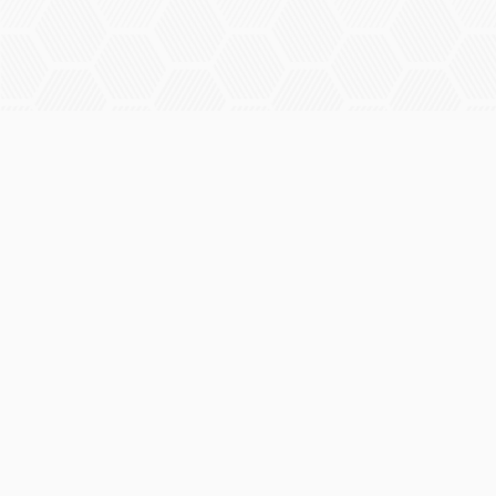
Panorama
Op Panorama Experts vind je een betrouwbaar antwoord op
jouw gezondheidsgerelateerde vragen en krijg je advies van
echte experts.