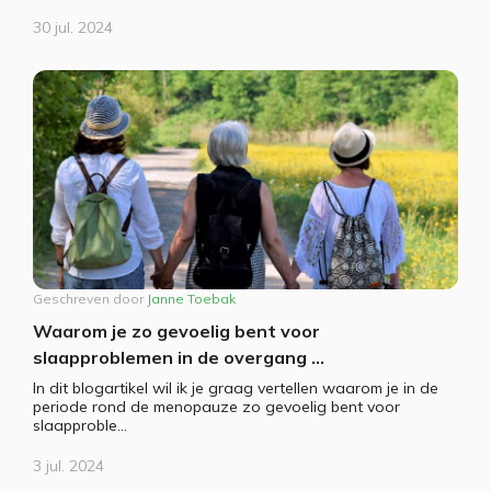
30 jul. 2024
Geschreven door
Janne Toebak
Waarom je zo gevoelig bent voor
slaapproblemen in de overgang ...
In dit blogartikel wil ik je graag vertellen waarom je in de
periode rond de menopauze zo gevoelig bent voor
slaapproble...
3 jul. 2024