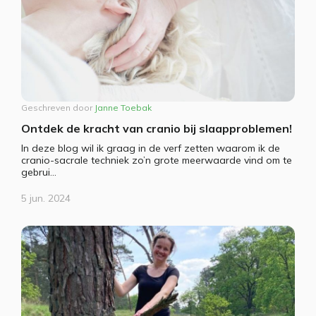
Geschreven door
Janne Toebak
Ontdek de kracht van cranio bij slaapproblemen!
In deze blog wil ik graag in de verf zetten waarom ik de
cranio-sacrale techniek zo’n grote meerwaarde vind om te
gebrui...
5 jun. 2024