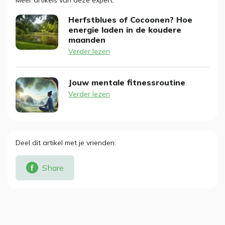
Meer artikels van deze expert
Herfstblues of Cocoonen? Hoe
energie laden in de koudere
maanden
Verder lezen
Jouw mentale fitnessroutine
Verder lezen
Deel dit artikel met je vrienden
Share