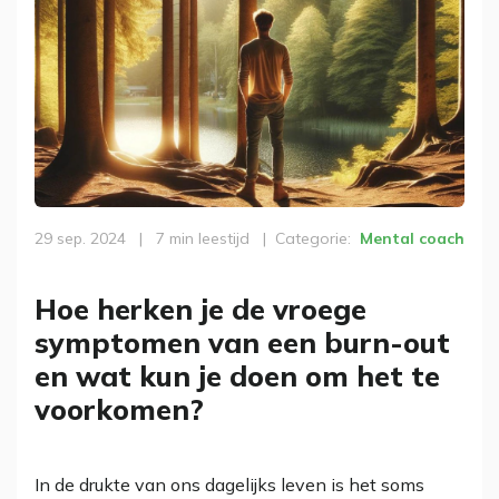
29 sep. 2024
|
7 min leestijd
|
Categorie
Mental coach
Hoe herken je de vroege
symptomen van een burn-out
en wat kun je doen om het te
voorkomen?
In de drukte van ons dagelijks leven is het soms