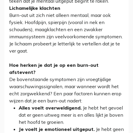
teken dat je mentaal uitgeput begint te raken.
Lichamelijke klachten
Burn-out uit zich niet alleen mentaal, maar ook
fysiek. Hoofdpijn, spierpijn (vooral in nek en
schouders), maagklachten en een zwakker
immuunsysteem zijn veelvoorkomende symptomen.
Je lichaam probeert je letterlijk te vertellen dat je te
ver gaat.
Hoe herken je dat je op een burn-out
afstevent?
De bovenstaande symptomen zijn vroegtijdige
waarschuwingssignalen, maar wanneer wordt het
echt zorgwekkend? Een paar factoren kunnen erop
wijzen dat je een burn-out nadert:
Alles voelt overweldigend.
Je hebt het gevoel
dat er geen uitweg meer is en alles lijkt je boven
het hoofd te groeien.
Je voelt je emotioneel uitgeput.
Je hebt geen