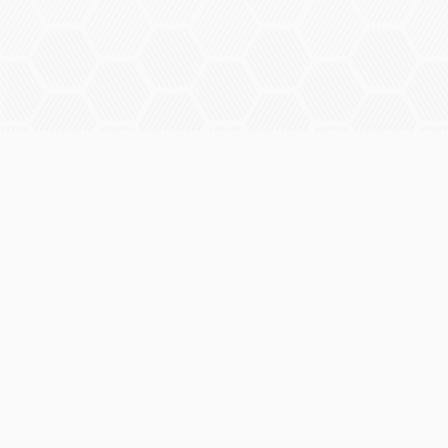
Panorama
Op Panorama Experts vind je een betrouwbaar antwoord op