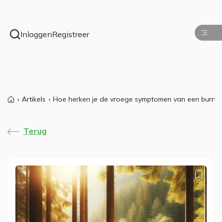
Inloggen
Registreer
Artikels
Hoe herken je de vroege symptomen van een burn-o
Terug