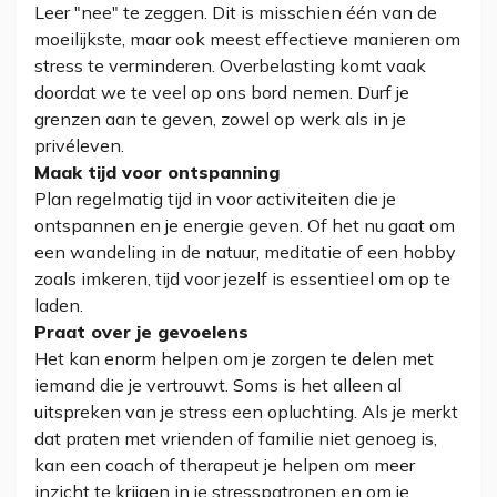
Leer "nee" te zeggen. Dit is misschien één van de
moeilijkste, maar ook meest effectieve manieren om
stress te verminderen. Overbelasting komt vaak
doordat we te veel op ons bord nemen. Durf je
grenzen aan te geven, zowel op werk als in je
privéleven.
Maak tijd voor ontspanning
Plan regelmatig tijd in voor activiteiten die je
ontspannen en je energie geven. Of het nu gaat om
een wandeling in de natuur, meditatie of een hobby
zoals imkeren, tijd voor jezelf is essentieel om op te
laden.
Praat over je gevoelens
Het kan enorm helpen om je zorgen te delen met
iemand die je vertrouwt. Soms is het alleen al
uitspreken van je stress een opluchting. Als je merkt
dat praten met vrienden of familie niet genoeg is,
kan een coach of therapeut je helpen om meer
inzicht te krijgen in je stresspatronen en om je