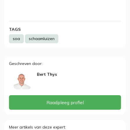
TAGS
soa
schaamluizen
Geschreven door
Bert Thys
Raadpleeg profiel
Meer artikels van deze expert