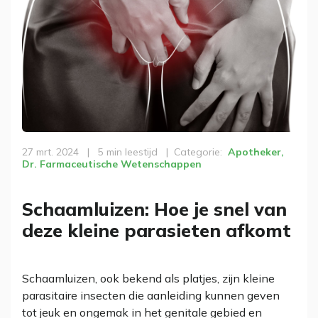
27 mrt. 2024
|
5 min leestijd
|
Categorie
Apotheker
,
Dr. Farmaceutische Wetenschappen
Schaamluizen: Hoe je snel van
deze kleine parasieten afkomt
Schaamluizen, ook bekend als platjes, zijn kleine
parasitaire insecten die aanleiding kunnen geven
tot jeuk en ongemak in het genitale gebied en