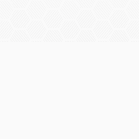
Panorama
Op Panorama Experts vind je een betrouwbaar antwoord op