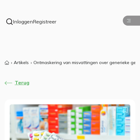
Inloggen
Registreer
Artikels
Ontmaskering van misvattingen over generieke gen
Terug