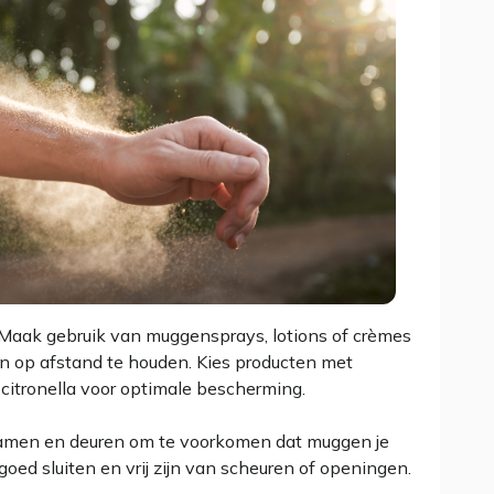
 Maak gebruik van muggensprays, lotions of crèmes
n op afstand te houden. Kies producten met
 citronella voor optimale bescherming.
 ramen en deuren om te voorkomen dat muggen je
oed sluiten en vrij zijn van scheuren of openingen.