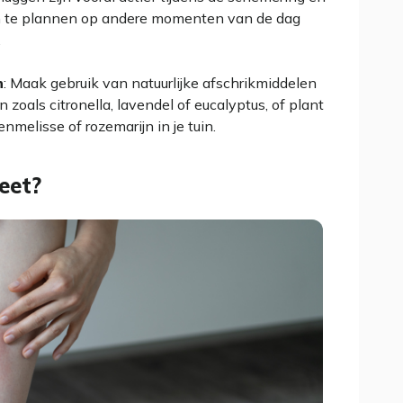
ten te plannen op andere momenten van de dag
.
n
: Maak gebruik van natuurlijke afschrikmiddelen
n zoals citronella, lavendel of eucalyptus, of plant
melisse of rozemarijn in je tuin.
eet?