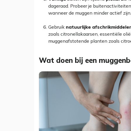
dageraad. Probeer je buitenactivitei
wanneer de muggen minder actief zijn
Gebruik
natuurlijke
afschrikmiddele
zoals citronellakaarsen, essentiële olië
muggenafstotende planten zoals citroen
Wat doen bij een muggenb