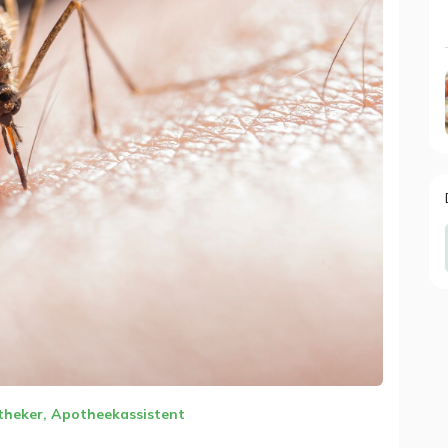
heker
,
Apotheekassistent