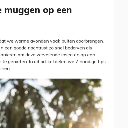
de muggen op een
t dat we warme avonden vaak buiten doorbrengen.
 en een goede nachtrust zo snel bederven als
 manieren om deze vervelende insecten op een
e genieten. In dit artikel delen we 7 handige tips
nnen.