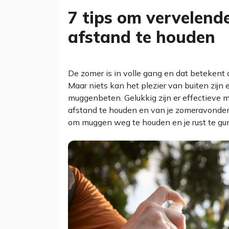
7 tips om vervelen
afstand te houden
De zomer is in volle gang en dat beteken
Maar niets kan het plezier van buiten zijn
muggenbeten. Gelukkig zijn er effectieve
afstand te houden en van je zomeravonden t
om muggen weg te houden en je rust te gu