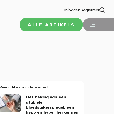
Inloggen
Registreer
ALLE ARTIKELS
Meer artikels van deze expert
Het belang van een
stabiele
bloedsuikerspiegel: een
hypo en hyper herkennen