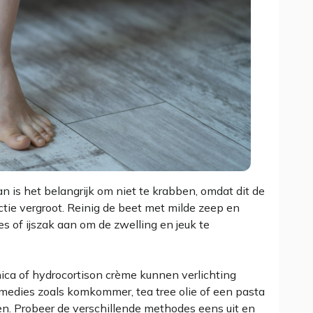
 is het belangrijk om niet te krabben, omdat dit de
ctie vergroot. Reinig de beet met milde zeep en
 of ijszak aan om de zwelling en jeuk te
inica of hydrocortison crème kunnen verlichting
emedies zoals komkommer, tea tree olie of een pasta
. Probeer de verschillende methodes eens uit en