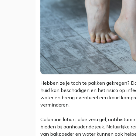
Hebben ze je toch te pakken gekregen? Dan
huid kan beschadigen en het risico op infe
water en breng eventueel een koud kompres
verminderen.
Calamine lotion, aloë vera gel, antihistam
bieden bij aanhoudende jeuk. Natuurlijke r
van bakpoeder en water kunnen ook helpen