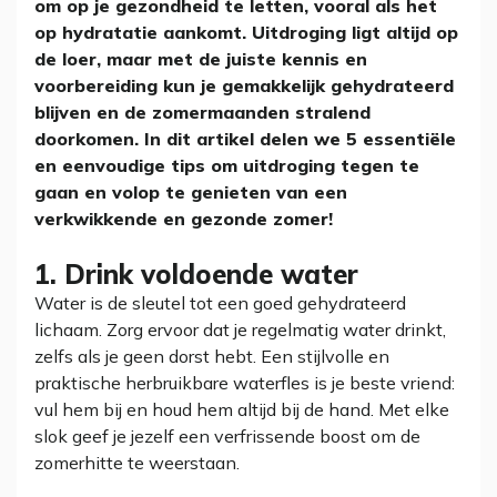
om op je gezondheid te letten, vooral als het
op hydratatie aankomt. Uitdroging ligt altijd op
de loer, maar met de juiste kennis en
voorbereiding kun je gemakkelijk gehydrateerd
blijven en de zomermaanden stralend
doorkomen. In dit artikel delen we 5 essentiële
en eenvoudige tips om uitdroging tegen te
gaan en volop te genieten van een
verkwikkende en gezonde zomer!
1. Drink voldoende water
Water is de sleutel tot een goed gehydrateerd
lichaam. Zorg ervoor dat je regelmatig water drinkt,
zelfs als je geen dorst hebt. Een stijlvolle en
praktische herbruikbare waterfles is je beste vriend:
vul hem bij en houd hem altijd bij de hand. Met elke
slok geef je jezelf een verfrissende boost om de
zomerhitte te weerstaan.