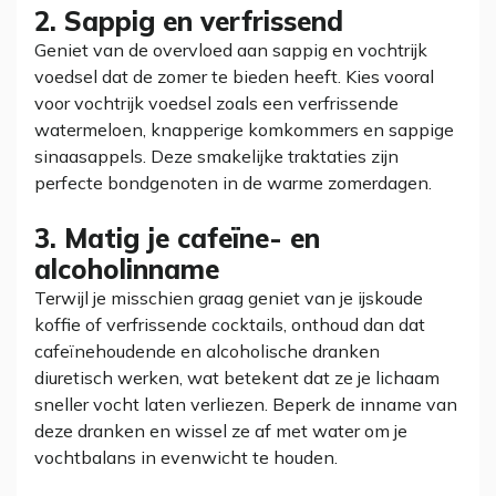
2. Sappig en verfrissend
Geniet van de overvloed aan sappig en vochtrijk
voedsel dat de zomer te bieden heeft. Kies vooral
voor vochtrijk voedsel zoals een verfrissende
watermeloen, knapperige komkommers en sappige
sinaasappels. Deze smakelijke traktaties zijn
perfecte bondgenoten in de warme zomerdagen.
3. Matig je cafeïne- en
alcoholinname
Terwijl je misschien graag geniet van je ijskoude
koffie of verfrissende cocktails, onthoud dan dat
cafeïnehoudende en alcoholische dranken
diuretisch werken, wat betekent dat ze je lichaam
sneller vocht laten verliezen. Beperk de inname van
deze dranken en wissel ze af met water om je
vochtbalans in evenwicht te houden.