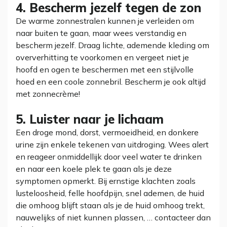
4. Bescherm jezelf tegen de zon
De warme zonnestralen kunnen je verleiden om
naar buiten te gaan, maar wees verstandig en
bescherm jezelf. Draag lichte, ademende kleding om
oververhitting te voorkomen en vergeet niet je
hoofd en ogen te beschermen met een stijlvolle
hoed en een coole zonnebril. Bescherm je ook altijd
met zonnecrème!
5. Luister naar je lichaam
Een droge mond, dorst, vermoeidheid, en donkere
urine zijn enkele tekenen van uitdroging. Wees alert
en reageer onmiddellijk door veel water te drinken
en naar een koele plek te gaan als je deze
symptomen opmerkt. Bij ernstige klachten zoals
lusteloosheid, felle hoofdpijn, snel ademen, de huid
die omhoog blijft staan als je de huid omhoog trekt,
nauwelijks of niet kunnen plassen, … contacteer dan